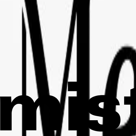
Geschäfte, News, Angebote…