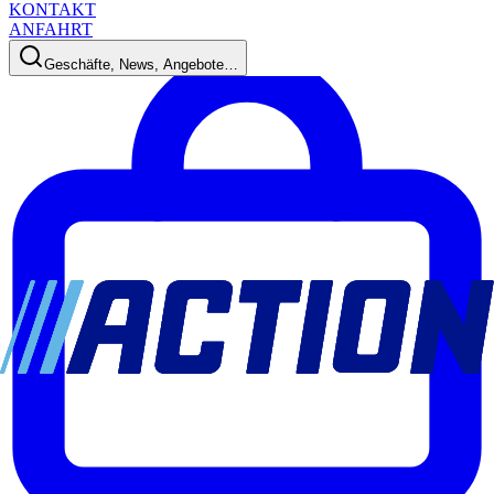
KONTAKT
ANFAHRT
Geschäfte, News, Angebote…